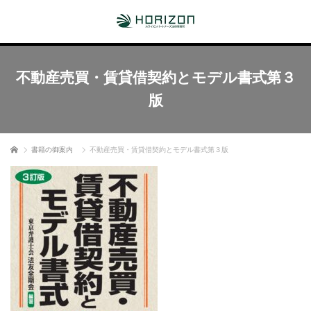
不動産売買・賃貸借契約とモデル書式第３
版
ホーム
書籍の御案内
不動産売買・賃貸借契約とモデル書式第３版