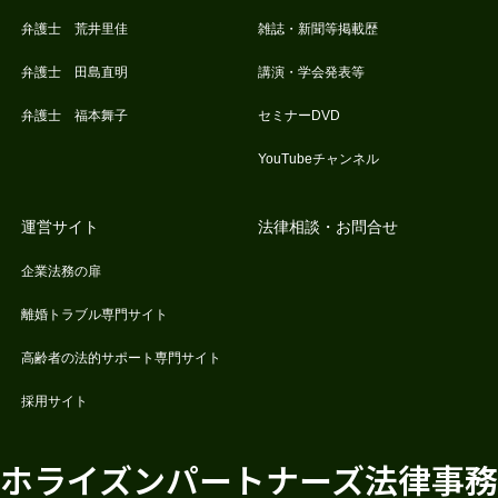
弁護士 荒井里佳
雑誌・新聞等掲載歴
弁護士 田島直明
講演・学会発表等
弁護士 福本舞子
セミナーDVD
YouTubeチャンネル
運営サイト
法律相談・お問合せ
企業法務の扉
離婚トラブル専門サイト
高齢者の法的サポート専門サイト
採用サイト
ホライズンパートナーズ法律事務