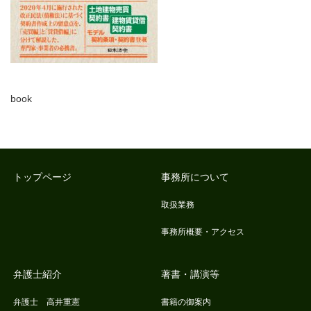
book
トップページ
事務所について
取扱業務
事務所概要・アクセス
弁護士紹介
著書・講演等
弁護士 高井重憲
書籍の御案内