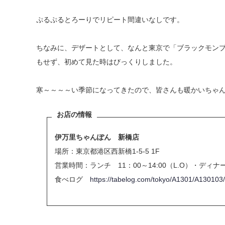
ぷるぷるとろーりでリピート間違いなしです。
ちなみに、デザートとして、なんと東京で「ブラックモン
もせず、初めて見た時はびっくりしました。
寒～～～～い季節になってきたので、皆さんも暖かいちゃ
お店の情報
伊万里ちゃんぽん 新橋店
場所：東京都港区西新橋1-5-5 1F
営業時間：ランチ 11：00～14:00（L.O）・ディナー 
食べログ
https://tabelog.com/tokyo/A1301/A130103