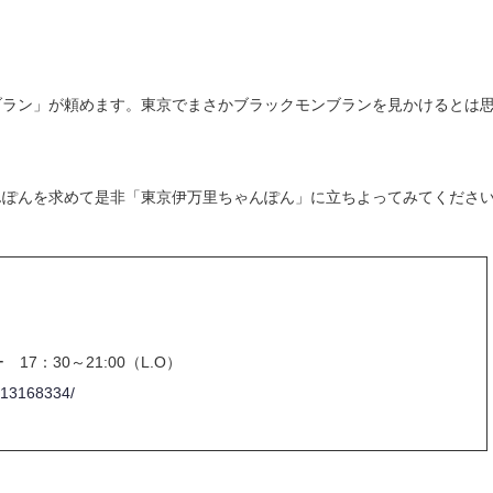
ブラン」が頼めます。東京でまさかブラックモンブランを見かけるとは
んぽんを求めて是非「東京伊万里ちゃんぽん」に立ちよってみてくださ
17：30～21:00（L.O）
/13168334/