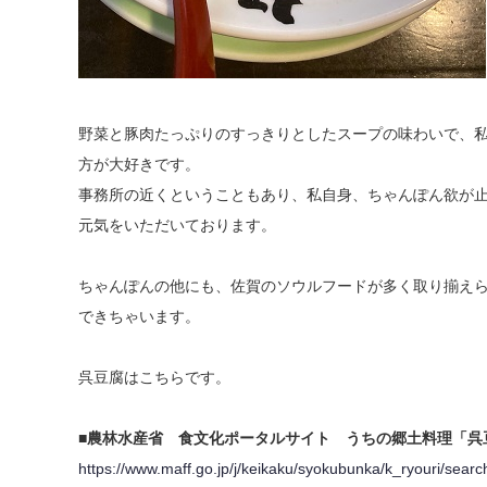
野菜と豚肉たっぷりのすっきりとしたスープの味わいで、
方が大好きです。
事務所の近くということもあり、私自身、ちゃんぽん欲が
元気をいただいております。
ちゃんぽんの他にも、佐賀のソウルフードが多く取り揃え
できちゃいます。
呉豆腐はこちらです。
■農林水産省 食文化ポータルサイト うちの郷土料理「呉
https://www.maff.go.jp/j/keikaku/syokubunka/k_ryouri/se