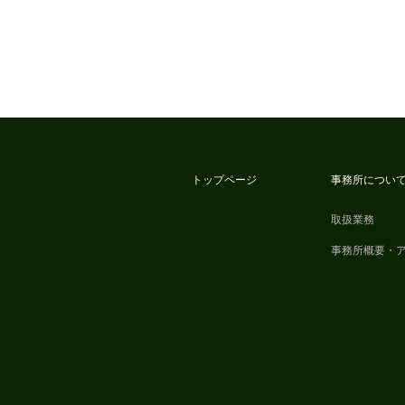
トップページ
事務所につい
取扱業務
事務所概要・