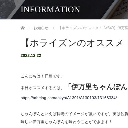
INFORMATION
ホーム
お知らせ
【ホライズンのオススメ！ №340】伊万
【ホライズンのオススメ！
2022.12.22
こんにちは！戸島です。
「伊万里ちゃんぽん
本日オススメするのは、
https://tabelog.com/tokyo/A1301/A130103/13168334/
ちゃんぽんといえば長崎のイメージが強いですが、実は佐
味しい伊万里ちゃんぽんを味わうことができます！