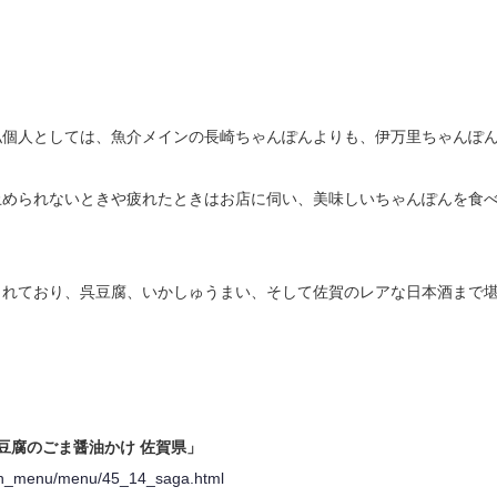
私個人としては、魚介メインの長崎ちゃんぽんよりも、伊万里ちゃんぽ
止められないときや疲れたときはお店に伺い、美味しいちゃんぽんを食
られており、呉豆腐、いかしゅうまい、そして佐賀のレアな日本酒まで
豆腐のごま醤油かけ 佐賀県」
arch_menu/menu/45_14_saga.html