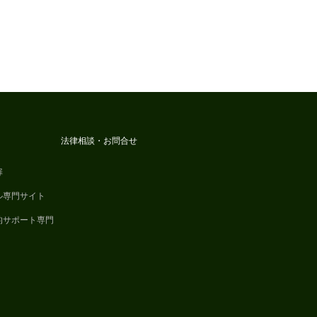
法律相談・お問合せ
扉
ル専門サイト
的サポート専門