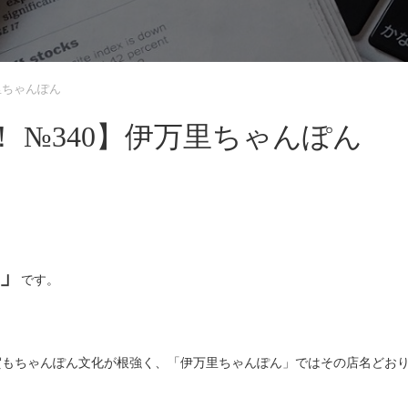
里ちゃんぽん
 №340】伊万里ちゃんぽん
」
です。
賀もちゃんぽん文化が根強く、「伊万里ちゃんぽん」ではその店名どお