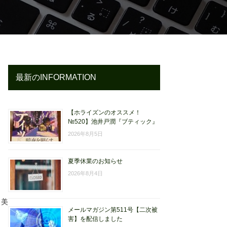
最新のINFORMATION
【ホライズンのオススメ！
№520】池井戸潤『ブティック』
2026年8月5日
夏季休業のお知らせ
2026年8月4日
り美
メールマガジン第511号【二次被
害】を配信しました