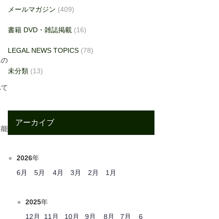
メールマガジン
(409)
書籍 DVD・雑誌掲載
(16)
LEGAL NEWS TOPICS
(78)
んの
未分類
(13)
べて
アーカイブ
堪能
2026
年
6月
5月
4月
3月
2月
1月
2025
年
12月
11月
10月
9月
8月
7月
6