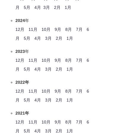
月
5月
4月
3月
2月
1月
2024
年
12月
11月
10月
9月
8月
7月
6
月
5月
4月
3月
2月
1月
2023
年
12月
11月
10月
9月
8月
7月
6
月
5月
4月
3月
2月
1月
2022年
12月
11月
10月
9月
8月
7月
6
月
5月
4月
3月
2月
1月
2021年
12月
11月
10月
9月
8月
7月
6
月
5月
4月
3月
2月
1月