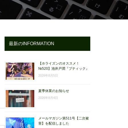
最新のINFORMATION
【ホライズンのオススメ！
№520】池井戸潤『ブティック』
2026年8月5日
夏季休業のお知らせ
2026年8月4日
メールマガジン第511号【二次被
害】を配信しました