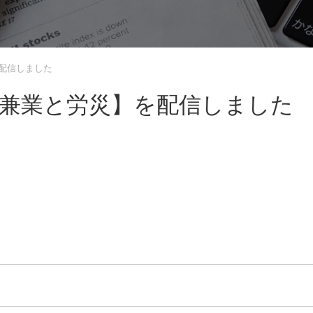
を配信しました
【兼業と労災】を配信しました