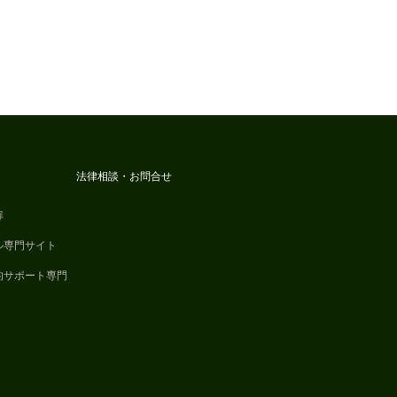
法律相談・お問合せ
扉
ル専門サイト
的サポート専門