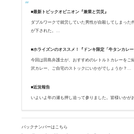
■最新トピックオピニオン『兼業と労災』
ダブルワークで就労していた男性が自殺してしまった
が下された。…
■ホライズンのオススメ！『ドンキ限定「牛タンカレー
今回は田島弁護士が、おすすめのレトルトカレーをご
沢カレー、ご自宅のストックにいかがでしょうか？…
■近況報告
いよいよ年の瀬も押し迫って参りました。皆様いかが
バックナンバーはこちら