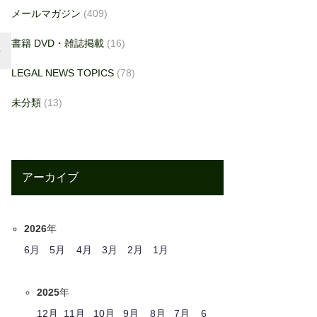
メールマガジン
(409)
書籍 DVD・雑誌掲載
(16)
LEGAL NEWS TOPICS
(78)
未分類
(13)
アーカイブ
2026
年
6月
5月
4月
3月
2月
1月
2025
年
12月
11月
10月
9月
8月
7月
6