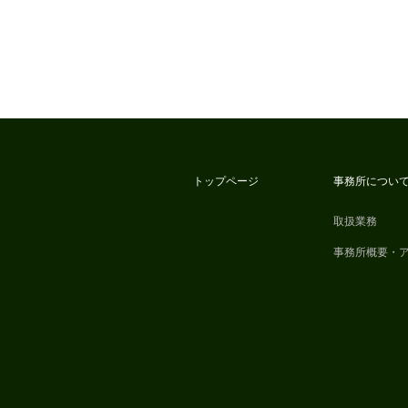
トップページ
事務所につい
取扱業務
事務所概要・