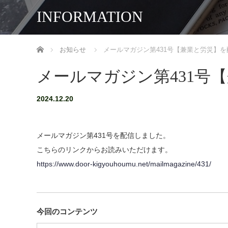
INFORMATION
ホーム
お知らせ
メールマガジン第431号【兼業と労災】
メールマガジン第431号
2024.12.20
メールマガジン第431号を配信しました。
こちらのリンクからお読みいただけます。
https://www.door-kigyouhoumu.net/mailmagazine/431/
今回のコンテンツ