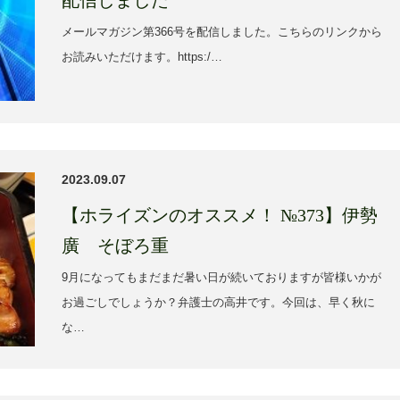
メールマガジン第366号を配信しました。こちらのリンクから
お読みいただけます。https:/…
2023.09.07
【ホライズンのオススメ！ №373】伊勢
廣 そぼろ重
9月になってもまだまだ暑い日が続いておりますが皆様いかが
お過ごしでしょうか？弁護士の高井です。今回は、早く秋に
な…