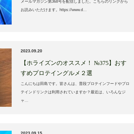
メールマガジン第368号を配信しました。こちらのリンクから
お読みいただけます。https://www.d…
2023.09.20
【ホライズンのオススメ！ №375】おす
すめプロテイングルメ２選
こんにちは田島です。皆さんは、普段プロテインフードやプロ
テインドリンクは利用されていますか？最近は、いろんなジ
ャ…
2023.09.15