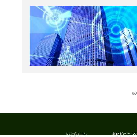
記
トップページ
事務所につい