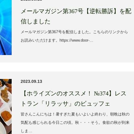
メールマガジン第367号【逆転勝訴】を配
信しました
メールマガジン第367号を配信しました。こちらのリンクから
お読みいただけます。https://www.door-…
2023.09.13
【ホライズンのオススメ！ №374】レス
トラン「リラッサ」のビュッフェ
皆さんこんにちは！暑すぎた夏もいよいよ終わり、朝晩は秋の
気配も感じられる今日この頃。秋・・・そう。食欲の秋が到来
しま…