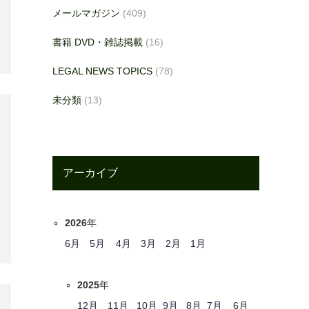
メールマガジン
(409)
書籍 DVD・雑誌掲載
(16)
LEGAL NEWS TOPICS
(78)
未分類
(13)
アーカイブ
2026
年
6月
5月
4月
3月
2月
1月
2025
年
12月
11月
10月
9月
8月
7月
6月