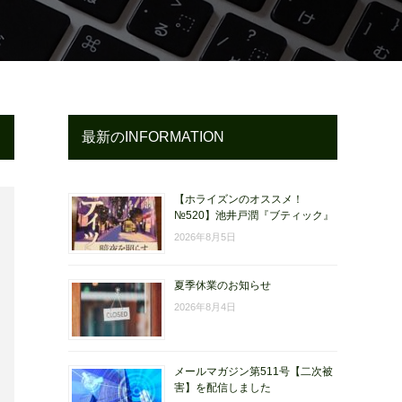
最新のINFORMATION
【ホライズンのオススメ！
№520】池井戸潤『ブティック』
2026年8月5日
夏季休業のお知らせ
2026年8月4日
メールマガジン第511号【二次被
害】を配信しました