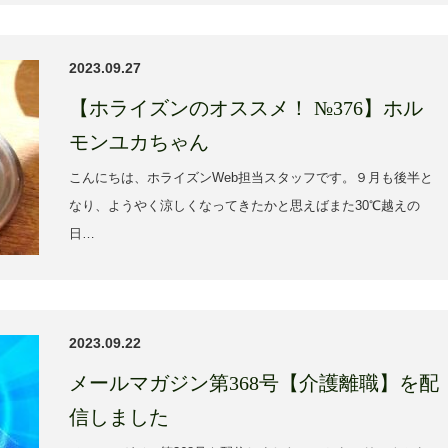
2023.09.27
【ホライズンのオススメ！ №376】ホル
モンユカちゃん
こんにちは、ホライズンWeb担当スタッフです。９月も後半と
なり、ようやく涼しくなってきたかと思えばまた30℃越えの
日…
2023.09.22
メールマガジン第368号【介護離職】を配
信しました