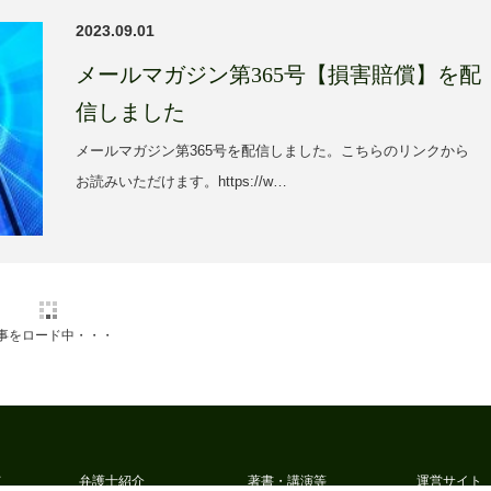
2023.09.01
メールマガジン第365号【損害賠償】を配
信しました
メールマガジン第365号を配信しました。こちらのリンクから
お読みいただけます。https://w…
事をロード中・・・
て
弁護士紹介
著書・講演等
運営サイト