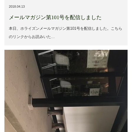
2018.04.13
メールマガジン第101号を配信しました
本日、ホライズンメールマガジン第101号を配信しました。こちら
のリンクからお読みいた…
MENU
HOME
TOP
SIDEBAR