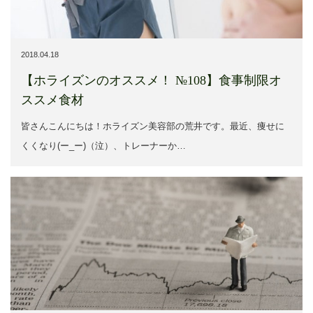
2018.04.18
【ホライズンのオススメ！ №108】食事制限オ
ススメ食材
皆さんこんにちは！ホライズン美容部の荒井です。最近、痩せに
くくなり(ー_ー)（泣）、トレーナーか…