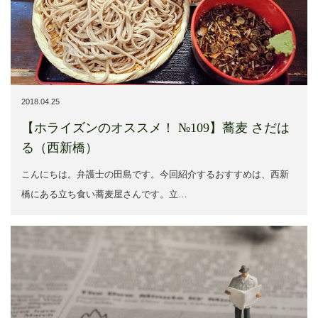
2018.04.25
【ホライズンのオススメ！ №109】蕎麦 さだは
る（西新橋）
こんにちは。弁護士の田島です。今回紹介するおすすめは、西新
橋にある立ち食い蕎麦屋さんです。立…