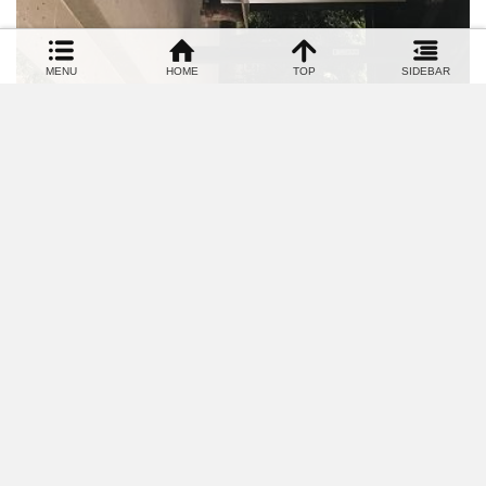
2018.04.11
【ホライズンのオススメ！ №107】愛宕神社の