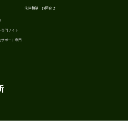
法律相談・お問合せ
扉
ル専門サイト
的サポート専門
所