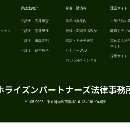
て
弁護士紹介
著書・講演等
運営サイト
弁護士 高井重憲
書籍の御案内
企業法務の
アクセス
弁護士 荒井里佳
雑誌・新聞等掲載歴
離婚トラブ
弁護士 田島直明
講演・学会発表等
高齢者の法
サイト
弁護士 福本舞子
セミナーDVD
採用サイト
YouTubeチャンネル
ホライズンパートナーズ法律事務
〒105-0003 東京都港区西新橋1-6-13 柏屋ビル9階