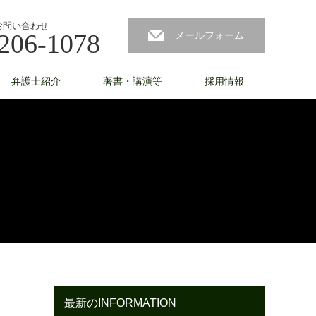
お問い合わせ
206-1078
メールフォーム
弁護士紹介
著書・講演等
採用情報
最新のINFORMATION