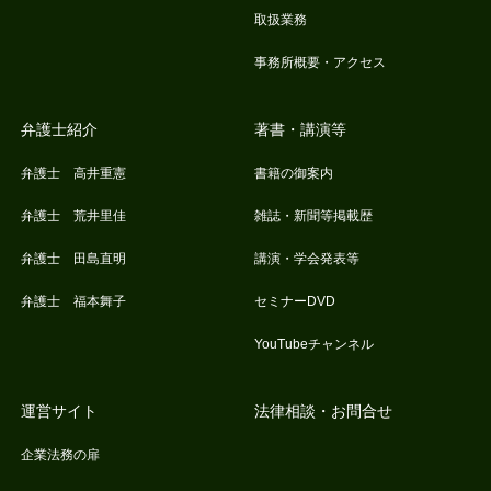
取扱業務
事務所概要・アクセス
弁護士紹介
著書・講演等
弁護士 高井重憲
書籍の御案内
弁護士 荒井里佳
雑誌・新聞等掲載歴
弁護士 田島直明
講演・学会発表等
弁護士 福本舞子
セミナーDVD
YouTubeチャンネル
運営サイト
法律相談・お問合せ
企業法務の扉