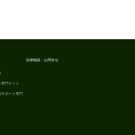
法律相談・お問合せ
扉
ル専門サイト
的サポート専門