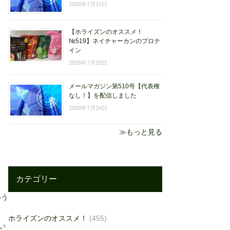
2026年7月31日
【ホライズンのオススメ！
№519】ネイチャーカンのプロテ
イン
2026年7月29日
メールマガジン第510号【代表権
なし！】を配信しました
2026年7月24日
≫もっと見る
カテゴリー
いう
ホライズンのオススメ！
(455)
い