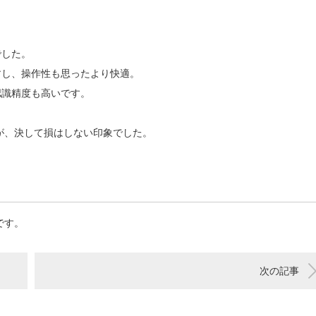
でした。
すし、操作性も思ったより快適。
認識精度も高いです。
すが、決して損はしない印象でした。
！
です。
次の記事