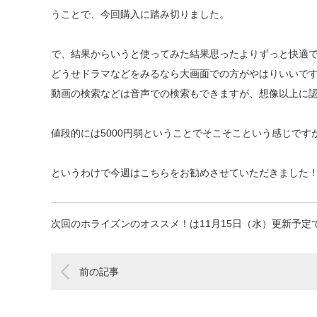
うことで、今回購入に踏み切りました。
で、結果からいうと使ってみた結果思ったよりずっと快適
どうせドラマなどをみるなら大画面での方がやはりいいで
動画の検索などは音声での検索もできますが、想像以上に
値段的には5000円弱ということでそこそこという感じで
というわけで今週はこちらをお勧めさせていただきました
次回のホライズンのオススメ！は11月15日（水）更新予定
前の記事