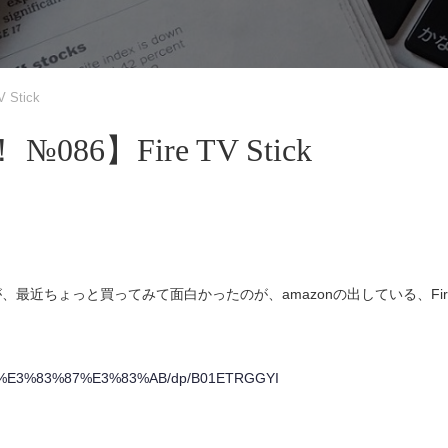
Stick
6】Fire TV Stick
最近ちょっと買ってみて面白かったのが、amazonの出している、Fir
3%A2%E3%83%87%E3%83%AB/dp/B01ETRGGYI