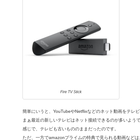
Fire TV Stick
簡単にいうと、YouTubeやNetflixなどのネット動画を
まぁ最近の新しいテレビはネット接続できるのが多いよう
感じで、テレビも古いもののままだったのです。
ただ、一方でamazonプライムの特典で見られる動画など