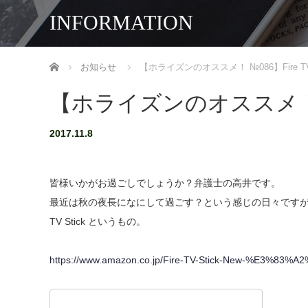
INFORMATION
ホーム
お知らせ
【ホライズンのオススメ！ №086】Fire TV 
【ホライズンのオススメ！ №08
2017.11.8
皆様いかがお過ごしでしょうか？弁護士の高井です。
最近は秋の夜長になにして過ごす？という感じの日々ですが、
TV Stick というもの。
https://www.amazon.co.jp/Fire-TV-Stick-New-%E3%8