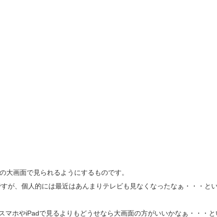
テレビの大画面で見られるようにするものです。
ですが、個人的には最近はあんまりテレビも見なくなったなぁ・・・と
はスマホやiPadで見るよりもどうせなら大画面の方がいいかなぁ・・・と