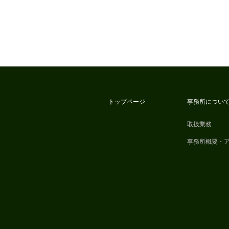
トップページ
事務所につい
取扱業務
事務所概要・