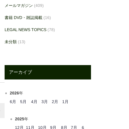
メールマガジン
(409)
書籍 DVD・雑誌掲載
(16)
LEGAL NEWS TOPICS
(78)
未分類
(13)
アーカイブ
2026
年
6月
5月
4月
3月
2月
1月
2025
年
12月
11月
10月
9月
8月
7月
6