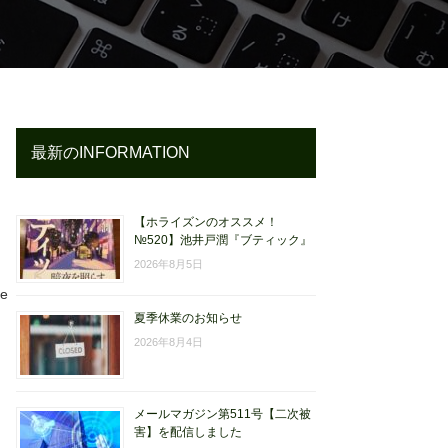
最新のINFORMATION
【ホライズンのオススメ！
№520】池井戸潤『ブティック』
2026年8月5日
e
夏季休業のお知らせ
2026年8月4日
メールマガジン第511号【二次被
害】を配信しました