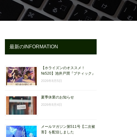
最新のINFORMATION
【ホライズンのオススメ！
№520】池井戸潤『ブティック』
2026年8月5日
夏季休業のお知らせ
2026年8月4日
メールマガジン第511号【二次被
害】を配信しました