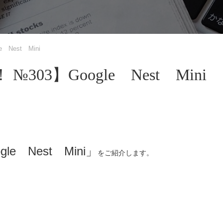
Nest Mini
3】Google Nest Mini
gle Nest Mini」
をご紹介します。