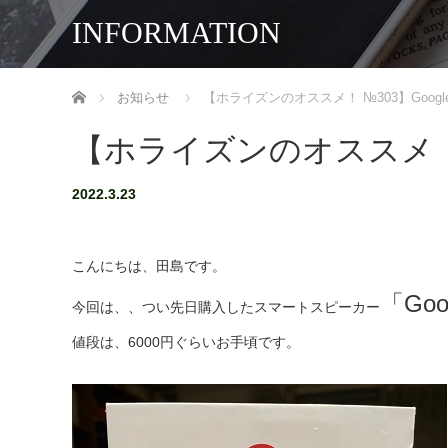
INFORMATION
ホーム
お知らせ
【ホライズンのオススメ！ №303】Google 
【ホライズンのオススメ！ №30
2022.3.23
こんにちは、田島です。
「Goo
今回は、、つい先日購入したスマートスピーカー
値段は、6000円ぐらいお手頃です。