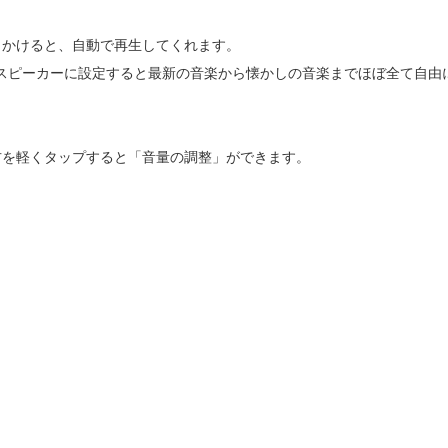
しかけると、自動で再生してくれます。
で、スピーカーに設定すると最新の音楽から懐かしの音楽までほぼ全て自由
右を軽くタップすると「音量の調整」ができます。