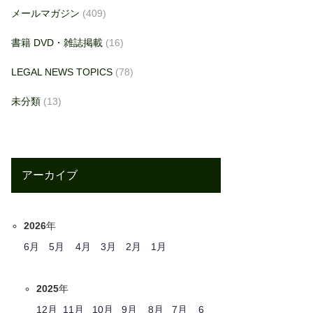
メールマガジン
(409)
書籍 DVD・雑誌掲載
(16)
LEGAL NEWS TOPICS
(78)
未分類
(13)
アーカイブ
2026
年
6月
5月
4月
3月
2月
1月
2025
年
12月
11月
10月
9月
8月
7月
6