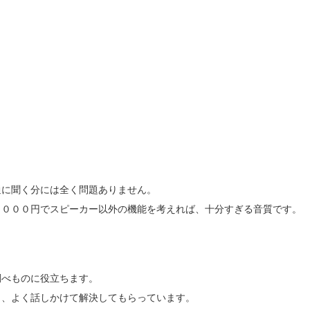
通に聞く分には全く問題ありません。
６０００円でスピーカー以外の機能を考えれば、十分すぎる音質です。
調べものに役立ちます。
ら、よく話しかけて解決してもらっています。