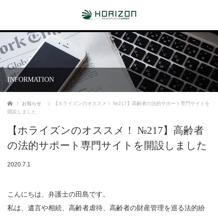
INFORMATION
ホーム
お知らせ
【ホライズンのオススメ！ №217】高齢者の法的サポート専門サイトを
開設しました
【ホライズンのオススメ！ №217】高齢者
の法的サポート専門サイトを開設しました
2020.7.1
こんにちは、弁護士の田島です。
私は、遺言や相続、高齢者虐待、高齢者の財産管理を巡る法的紛