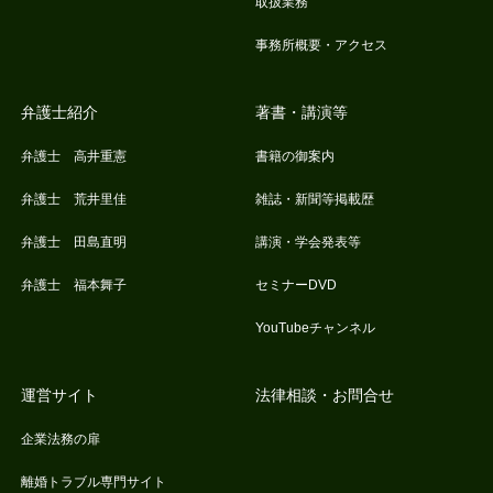
取扱業務
事務所概要・アクセス
弁護士紹介
著書・講演等
弁護士 高井重憲
書籍の御案内
弁護士 荒井里佳
雑誌・新聞等掲載歴
弁護士 田島直明
講演・学会発表等
弁護士 福本舞子
セミナーDVD
YouTubeチャンネル
運営サイト
法律相談・お問合せ
企業法務の扉
離婚トラブル専門サイト