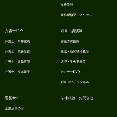
取扱業務
事務所概要・アクセス
弁護士紹介
著書・講演等
弁護士 高井重憲
書籍の御案内
弁護士 荒井里佳
雑誌・新聞等掲載歴
弁護士 田島直明
講演・学会発表等
弁護士 福本舞子
セミナーDVD
YouTubeチャンネル
運営サイト
法律相談・お問合せ
企業法務の扉