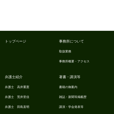
トップページ
事務所について
取扱業務
事務所概要・アクセス
弁護士紹介
著書・講演等
弁護士 高井重憲
書籍の御案内
弁護士 荒井里佳
雑誌・新聞等掲載歴
弁護士 田島直明
講演・学会発表等