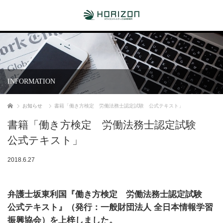
INFORMATION
ホーム
お知らせ
書籍「働き方検定 労働法務士認定試験 公式テキスト」
書籍「働き方検定 労働法務士認定試験
公式テキスト」
2018.6.27
弁護士坂東利国『働き方検定 労働法務士認定試験
公式テキスト』（発行：一般財団法人 全日本情報学習
振興協会）を上梓しました。