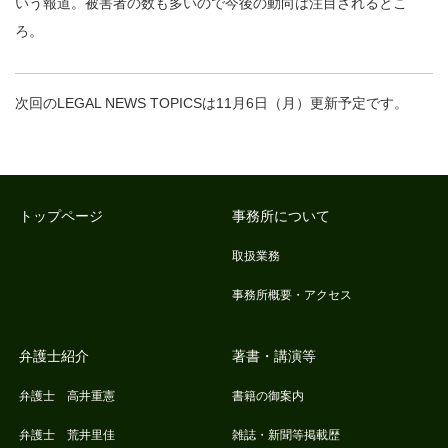
いう報道。被害者の数も多いので今後の動向は注目されるとこ
ろ。
次回のLEGAL NEWS TOPICSは11月6日（月）更新予定です。
トップページ
事務所について
取扱業務
事務所概要・アクセス
弁護士紹介
著書・講演等
弁護士 高井重憲
書籍の御案内
弁護士 荒井里佳
雑誌・新聞等掲載歴