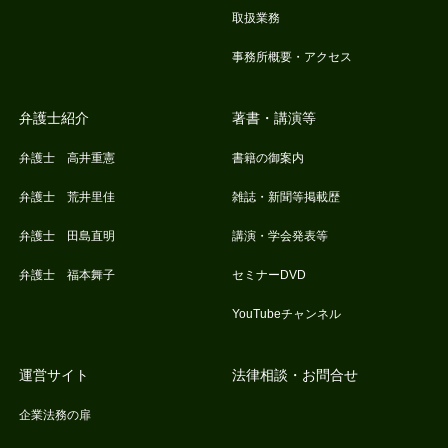
取扱業務
事務所概要・アクセス
弁護士紹介
著書・講演等
弁護士 高井重憲
書籍の御案内
弁護士 荒井里佳
雑誌・新聞等掲載歴
弁護士 田島直明
講演・学会発表等
弁護士 福本舞子
セミナーDVD
YouTubeチャンネル
運営サイト
法律相談・お問合せ
企業法務の扉