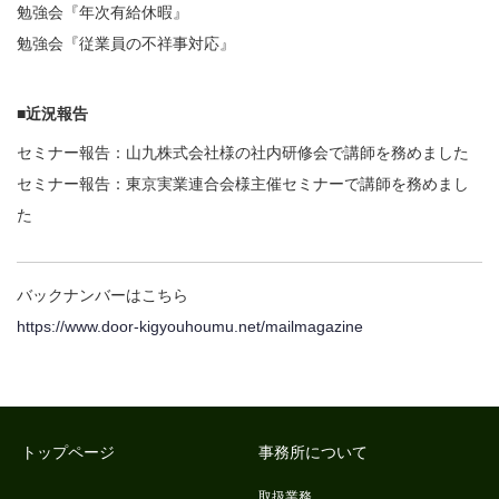
勉強会『年次有給休暇』
勉強会『従業員の不祥事対応』
■近況報告
セミナー報告：山九株式会社様の社内研修会で講師を務めました
セミナー報告：東京実業連合会様主催セミナーで講師を務めまし
た
バックナンバーはこちら
https://www.door-kigyouhoumu.net/mailmagazine
トップページ
事務所について
取扱業務