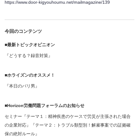
https://www.door-kigyouhoumu.net/mailmagazine/139
今回のコンテンツ
■最新トピックオピニオン
『どうする？録音対策』
■ホライズンのオススメ！
『本日のバリ男』
■Horizon労働問題フォーラムのお知らせ
セミナー『テーマ１：精神疾患のケースで労災が主張された場合
の企業対応』『テーマ２：トラブル類型別！解雇事案での証拠確
保の絶対ルール』