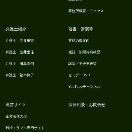
事務所概要・アクセス
弁護士紹介
著書・講演等
弁護士 高井重憲
書籍の御案内
弁護士 荒井里佳
雑誌・新聞等掲載歴
弁護士 田島直明
講演・学会発表等
弁護士 福本舞子
セミナーDVD
YouTubeチャンネル
運営サイト
法律相談・お問合せ
企業法務の扉
離婚トラブル専門サイト