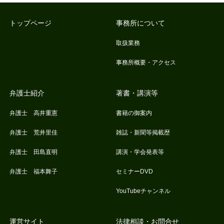
トップページ
事務所について
取扱業務
事務所概要・アクセス
弁護士紹介
著書・講演等
弁護士 高井重憲
書籍の御案内
弁護士 荒井里佳
雑誌・新聞等掲載歴
弁護士 田島直明
講演・学会発表等
弁護士 福本舞子
セミナーDVD
YouTubeチャンネル
運営サイト
法律相談・お問合せ