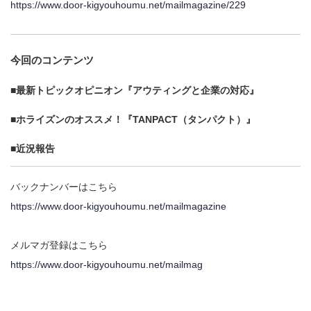
https://www.door-kigyouhoumu.net/mailmagazine/229
今回のコンテンツ
■最新トピックオピニオン『アウティングと企業の対応』
■ホライズンのオススメ！『TANPACT（タンパクト）』
■近況報告
バックナンバーはこちら
https://www.door-kigyouhoumu.net/mailmagazine
メルマガ登録はこちら
https://www.door-kigyouhoumu.net/mailmag