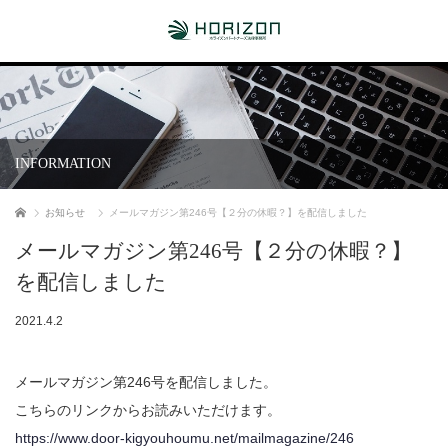
INFORMATION
ホーム
お知らせ
メールマガジン第246号【２分の休暇？】を配信しました
メールマガジン第246号【２分の休暇？】
を配信しました
2021.4.2
メールマガジン第246号を配信しました。
こちらのリンクからお読みいただけます。
https://www.door-kigyouhoumu.net/mailmagazine/246