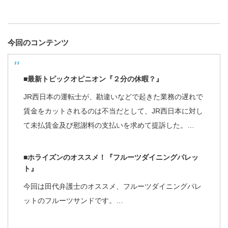
今回のコンテンツ
■最新トピックオピニオン『２分の休暇？』
JR西日本の運転士が、勘違いなどで起きた業務の遅れで
賃金をカットされるのは不当だとして、JR西日本に対し
て未払賃金及び慰謝料の支払いを求めて提訴した。…
■ホライズンのオススメ！『フルーツダイニングパレッ
ト』
今回は田代弁護士のオススメ、フルーツダイニングパレ
ットのフルーツサンドです。…