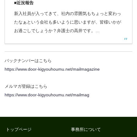
■近況報告
新入社員が入ってきて、社内の雰囲気もちょっと変わっ
たなぁという会社も多いように思いますが、皆様いかが
お過ごしでしょうか？弁護士の高井です。…
バックナンバーはこちら
https://www.door-kigyouhoumu.net/mailmagazine
メルマガ登録はこちら
https://www.door-kigyouhoumu.net/mailmag
トップページ
事務所について