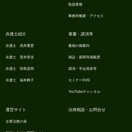
取扱業務
事務所概要・アクセス
弁護士紹介
著書・講演等
弁護士 高井重憲
書籍の御案内
弁護士 荒井里佳
雑誌・新聞等掲載歴
弁護士 田島直明
講演・学会発表等
弁護士 福本舞子
セミナーDVD
YouTubeチャンネル
運営サイト
法律相談・お問合せ
企業法務の扉