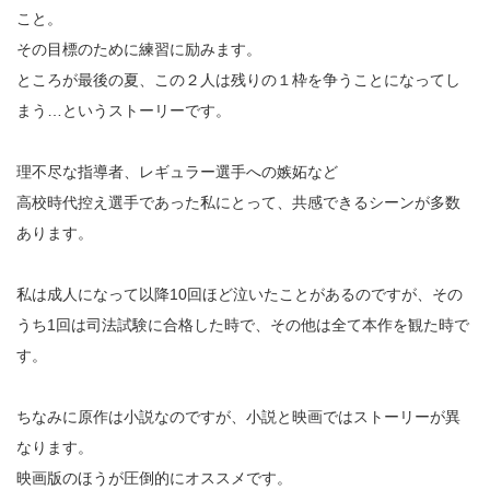
こと。
その目標のために練習に励みます。
ところが最後の夏、この２人は残りの１枠を争うことになってし
まう…というストーリーです。
理不尽な指導者、レギュラー選手への嫉妬など
高校時代控え選手であった私にとって、共感できるシーンが多数
あります。
私は成人になって以降10回ほど泣いたことがあるのですが、その
うち1回は司法試験に合格した時で、その他は全て本作を観た時で
す。
ちなみに原作は小説なのですが、小説と映画ではストーリーが異
なります。
映画版のほうが圧倒的にオススメです。