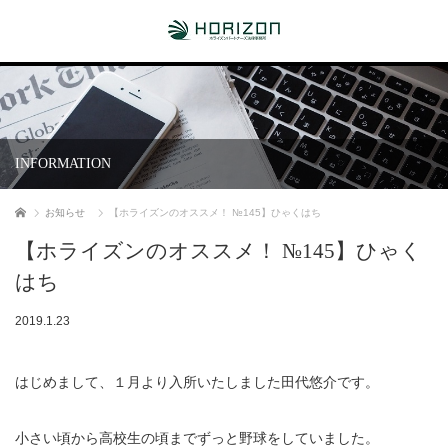
INFORMATION
ホーム
お知らせ
【ホライズンのオススメ！ №145】ひゃくはち
【ホライズンのオススメ！ №145】ひゃく
はち
2019.1.23
はじめまして、１月より入所いたしました田代悠介です。
小さい頃から高校生の頃までずっと野球をしていました。