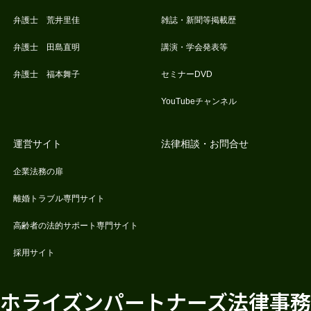
弁護士 荒井里佳
雑誌・新聞等掲載歴
弁護士 田島直明
講演・学会発表等
弁護士 福本舞子
セミナーDVD
YouTubeチャンネル
運営サイト
法律相談・お問合せ
企業法務の扉
離婚トラブル専門サイト
高齢者の法的サポート専門サイト
採用サイト
ホライズンパートナーズ法律事務