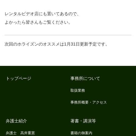
レンタルビデオ店にも置いてあるので、
よかったら皆さんもご覧ください。
次回のホライズンのオススメは1月31日更新予定です。
トップページ
事務所について
取扱業務
事務所概要・アクセス
弁護士紹介
著書・講演等
弁護士 高井重憲
書籍の御案内