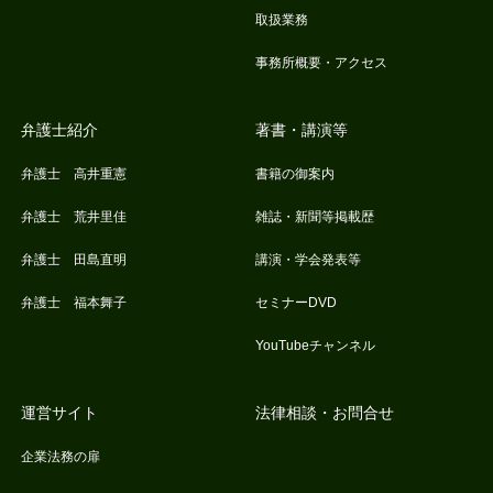
取扱業務
事務所概要・アクセス
弁護士紹介
著書・講演等
弁護士 高井重憲
書籍の御案内
弁護士 荒井里佳
雑誌・新聞等掲載歴
弁護士 田島直明
講演・学会発表等
弁護士 福本舞子
セミナーDVD
YouTubeチャンネル
運営サイト
法律相談・お問合せ
企業法務の扉