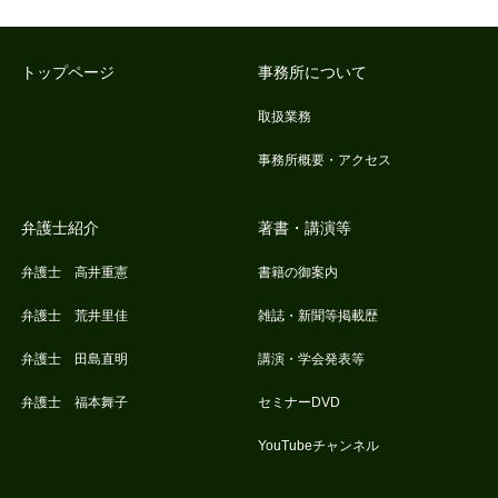
トップページ
事務所について
取扱業務
事務所概要・アクセス
弁護士紹介
著書・講演等
弁護士 高井重憲
書籍の御案内
弁護士 荒井里佳
雑誌・新聞等掲載歴
弁護士 田島直明
講演・学会発表等
弁護士 福本舞子
セミナーDVD
YouTubeチャンネル