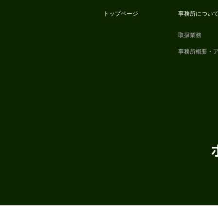
トップページ
事務所につい
取扱業務
事務所概要・