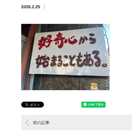
2026.2.25
前の記事