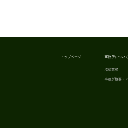
トップページ
事務所につい
取扱業務
事務所概要・