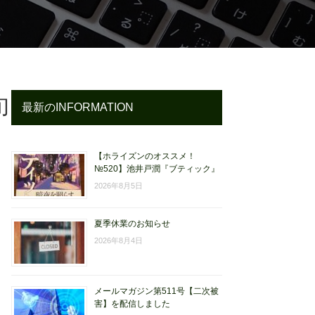
旬
最新のINFORMATION
【ホライズンのオススメ！
№520】池井戸潤『ブティック』
2026年8月5日
夏季休業のお知らせ
2026年8月4日
メールマガジン第511号【二次被
害】を配信しました