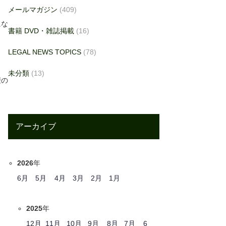
メールマガジン
(409)
にな
書籍 DVD・雑誌掲載
(16)
し
LEGAL NEWS TOPICS
(78)
未分類
(13)
麦の
アーカイブ
2026
年
6月
5月
4月
3月
2月
1月
2025
年
12月
11月
10月
9月
8月
7月
6