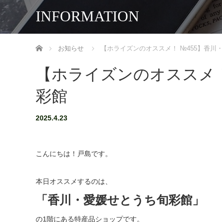
INFORMATION
ホーム
お知らせ
【ホライズンのオススメ！ №455】香川
【ホライズンのオススメ！
彩館
2025.4.23
こんにちは！戸島です。
本日オススメするのは、
「香川・愛媛せとうち旬彩館」
の1階にある特産品ショップです。