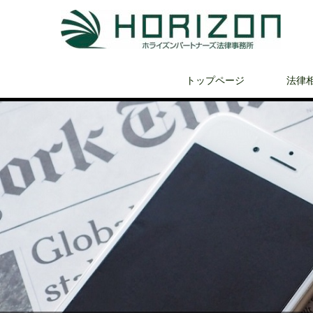
トップページ
法律