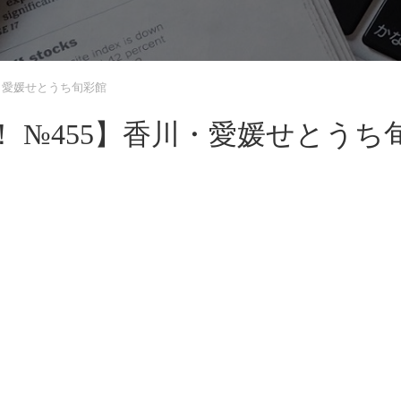
・愛媛せとうち旬彩館
 №455】香川・愛媛せとうち