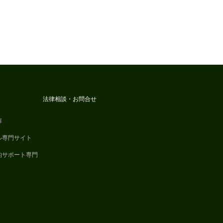
法律相談・お問合せ
扉
ル専門サイト
的サポート専門