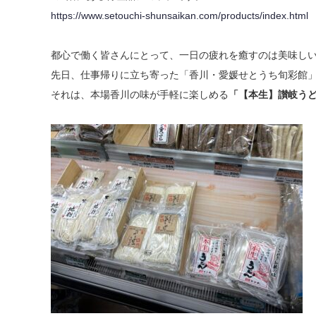
https://www.setouchi-shunsaikan.com/products/index.html
都心で働く皆さんにとって、一日の疲れを癒すのは美味し
先日、仕事帰りに立ち寄った「香川・愛媛せとうち旬彩館
それは、本場香川の味が手軽に楽しめる
「【本生】讃岐う