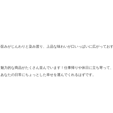
の旨みがじんわりと染み渡り、上品な味わいが口いっぱいに広がってお
、魅力的な商品がたくさん並んでいます！仕事帰りや休日に立ち寄って
、あなたの日常にちょっとした幸せを運んでくれるはずです。