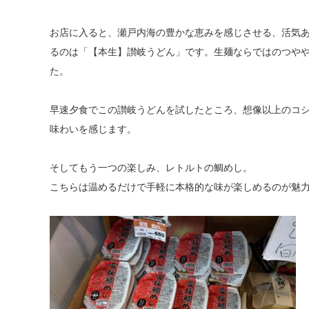
お店に入ると、瀬戸内海の豊かな恵みを感じさせる、活気
るのは「【本生】讃岐うどん」です。生麺ならではのつや
た。
早速夕食でこの讃岐うどんを試したところ、想像以上のコ
味わいを感じます。
そしてもう一つの楽しみ、レトルトの鯛めし。
こちらは温めるだけで手軽に本格的な味が楽しめるのが魅