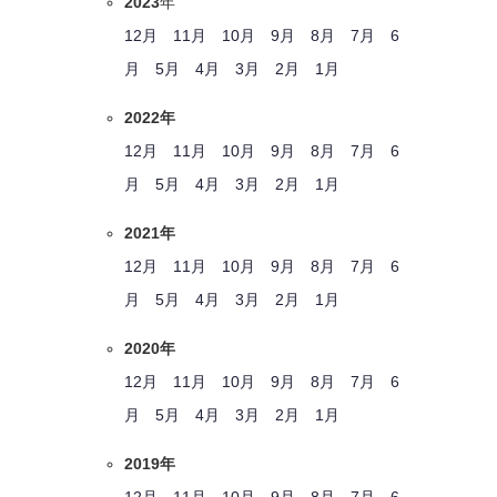
2023
年
12月
11月
10月
9月
8月
7月
6
月
5月
4月
3月
2月
1月
2022年
12月
11月
10月
9月
8月
7月
6
月
5月
4月
3月
2月
1月
2021年
12月
11月
10月
9月
8月
7月
6
月
5月
4月
3月
2月
1月
2020年
12月
11月
10月
9月
8月
7月
6
月
5月
4月
3月
2月
1月
2019年