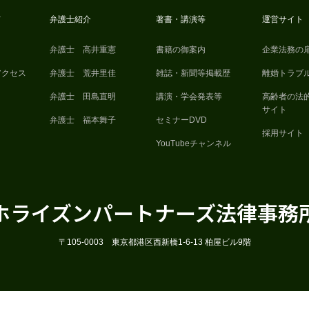
て
弁護士紹介
著書・講演等
運営サイト
弁護士 高井重憲
書籍の御案内
企業法務の
アクセス
弁護士 荒井里佳
雑誌・新聞等掲載歴
離婚トラブ
弁護士 田島直明
講演・学会発表等
高齢者の法
サイト
弁護士 福本舞子
セミナーDVD
採用サイト
YouTubeチャンネル
ホライズンパートナーズ法律事務
〒105-0003 東京都港区西新橋1-6-13 柏屋ビル9階