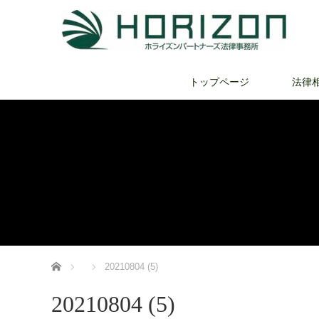
トップページ
法律
ホーム
20210804 (5)
20210804 (5)