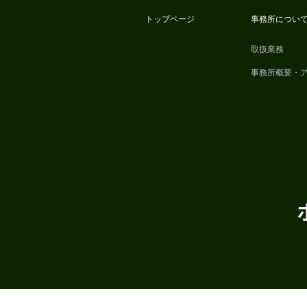
トップページ
事務所につい
取扱業務
事務所概要・