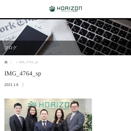
ブログ
ホーム
IMG_4764_sp
IMG_4764_sp
2021.1.6