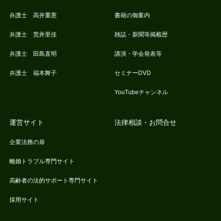
弁護士 高井重憲
書籍の御案内
弁護士 荒井里佳
雑誌・新聞等掲載歴
弁護士 田島直明
講演・学会発表等
弁護士 福本舞子
セミナーDVD
YouTubeチャンネル
運営サイト
法律相談・お問合せ
企業法務の扉
離婚トラブル専門サイト
高齢者の法的サポート専門サイト
採用サイト