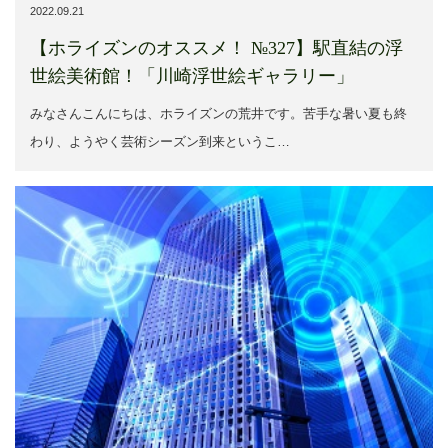
2022.09.21
【ホライズンのオススメ！ №327】駅直結の浮
世絵美術館！「川崎浮世絵ギャラリー」
みなさんこんにちは、ホライズンの荒井です。苦手な暑い夏も終
わり、ようやく芸術シーズン到来というこ…