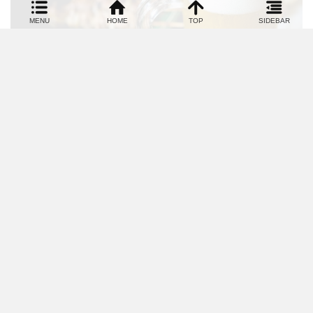
2022.09.07
【ホライズンのオススメ！ №325】ほぼ新宿の
れん街
こんにちは！戸島です。本日オススメするのは、令和４年２月に
オープンした代々木駅から徒歩１分の…