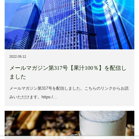
2022.09.12
メールマガジン第317号【果汁100％】を配信し
ました
メールマガジン第317号を配信しました。こちらのリンクからお読
みいただけます。https:/…
MENU
HOME
TOP
SIDEBAR