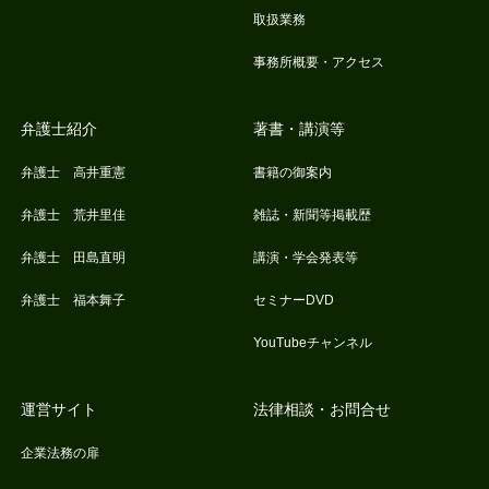
取扱業務
事務所概要・アクセス
弁護士紹介
著書・講演等
弁護士 高井重憲
書籍の御案内
弁護士 荒井里佳
雑誌・新聞等掲載歴
弁護士 田島直明
講演・学会発表等
弁護士 福本舞子
セミナーDVD
YouTubeチャンネル
運営サイト
法律相談・お問合せ
企業法務の扉