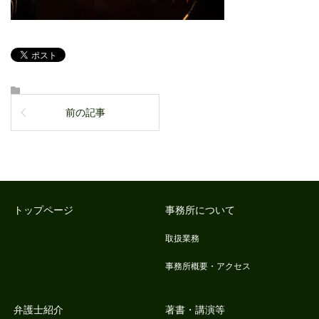
前の記事
トップページ
事務所について
取扱業務
事務所概要・アクセス
弁護士紹介
著書・講演等