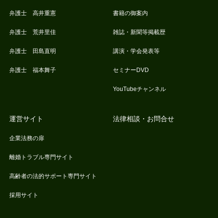
弁護士 高井重憲
書籍の御案内
弁護士 荒井里佳
雑誌・新聞等掲載歴
弁護士 田島直明
講演・学会発表等
弁護士 福本舞子
セミナーDVD
YouTubeチャンネル
運営サイト
法律相談・お問合せ
企業法務の扉
離婚トラブル専門サイト
高齢者の法的サポート専門サイト
採用サイト