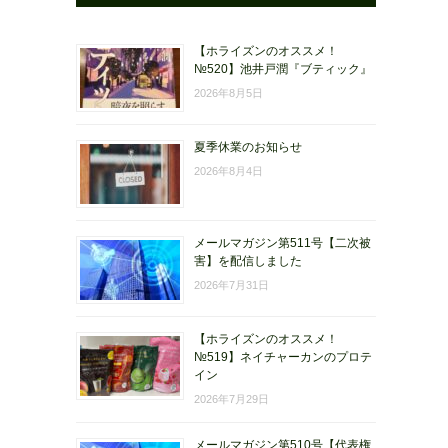
【ホライズンのオススメ！
№520】池井戸潤『ブティック』
2026年8月5日
夏季休業のお知らせ
2026年8月4日
メールマガジン第511号【二次被
害】を配信しました
2026年7月31日
【ホライズンのオススメ！
№519】ネイチャーカンのプロテ
イン
2026年7月29日
メールマガジン第510号【代表権