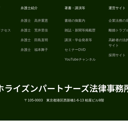
て
弁護士紹介
著書・講演等
運営サイト
弁護士 高井重憲
書籍の御案内
企業法務の
アクセス
弁護士 荒井里佳
雑誌・新聞等掲載歴
離婚トラブ
弁護士 田島直明
講演・学会発表等
高齢者の法
サイト
弁護士 福本舞子
セミナーDVD
採用サイト
YouTubeチャンネル
ホライズンパートナーズ法律事務
〒105-0003 東京都港区西新橋1-6-13 柏屋ビル9階