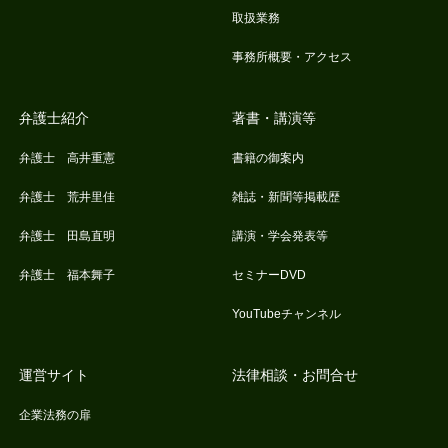
取扱業務
事務所概要・アクセス
弁護士紹介
著書・講演等
弁護士 高井重憲
書籍の御案内
弁護士 荒井里佳
雑誌・新聞等掲載歴
弁護士 田島直明
講演・学会発表等
弁護士 福本舞子
セミナーDVD
YouTubeチャンネル
運営サイト
法律相談・お問合せ
企業法務の扉