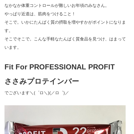
なかなか体重コントロールが難しいお年頃のみなさん。
やっぱり近道は、筋肉をつけること！
そこで。いかにたんぱく質の摂取を増やすかがポイントになりま
す。
そこでそこで。こんな手軽なたんぱく質食品を見つけ、はまって
います。
Fit For PROFESSIONAL PROFIT
ささみプロテインバー
でございます＼(゜ロ＼)(／ロ゜)／