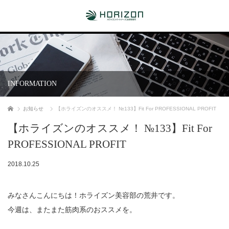
INFORMATION
ホーム
お知らせ
【ホライズンのオススメ！ №133】Fit For PROFESSIONAL PROFIT
【ホライズンのオススメ！ №133】Fit For
PROFESSIONAL PROFIT
2018.10.25
みなさんこんにちは！ホライズン美容部の荒井です。
今週は、またまた筋肉系のおススメを。