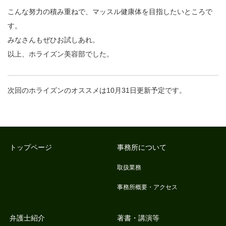
こんな努力の積み重ねで、マッスル健康体を目指したいところで
す。
みなさんもぜひお試しあれ。
以上、ホライズン美容部でした。
次回のホライズンのオススメは10月31日更新予定です。
トップページ
事務所について
取扱業務
事務所概要・アクセス
弁護士紹介
著書・講演等