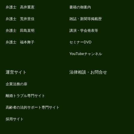
弁護士 高井重憲
書籍の御案内
弁護士 荒井里佳
雑誌・新聞等掲載歴
弁護士 田島直明
講演・学会発表等
弁護士 福本舞子
セミナーDVD
YouTubeチャンネル
運営サイト
法律相談・お問合せ
企業法務の扉
離婚トラブル専門サイト
高齢者の法的サポート専門サイト
採用サイト