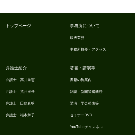
トップページ
事務所について
取扱業務
事務所概要・アクセス
弁護士紹介
著書・講演等
弁護士 高井重憲
書籍の御案内
弁護士 荒井里佳
雑誌・新聞等掲載歴
弁護士 田島直明
講演・学会発表等
弁護士 福本舞子
セミナーDVD
YouTubeチャンネル