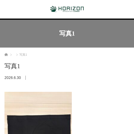
写真1
ホーム
写真1
写真1
2026.6.30