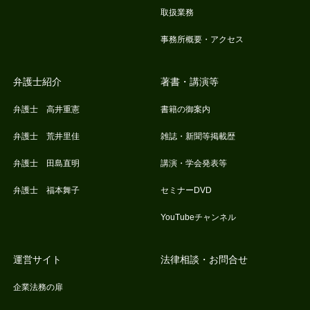
取扱業務
事務所概要・アクセス
弁護士紹介
著書・講演等
弁護士 高井重憲
書籍の御案内
弁護士 荒井里佳
雑誌・新聞等掲載歴
弁護士 田島直明
講演・学会発表等
弁護士 福本舞子
セミナーDVD
YouTubeチャンネル
運営サイト
法律相談・お問合せ
企業法務の扉