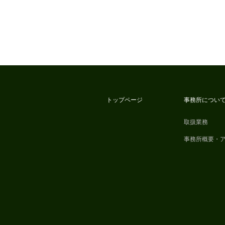
トップページ
事務所につい
取扱業務
事務所概要・