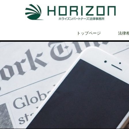
トップページ
法律