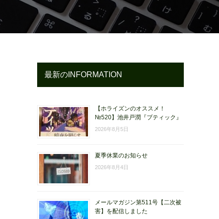
最新のINFORMATION
【ホライズンのオススメ！
№520】池井戸潤『ブティック』
2026年8月5日
夏季休業のお知らせ
2026年8月4日
メールマガジン第511号【二次被
害】を配信しました