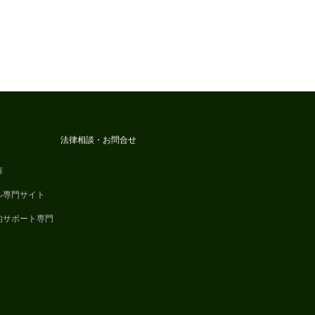
法律相談・お問合せ
扉
ル専門サイト
的サポート専門