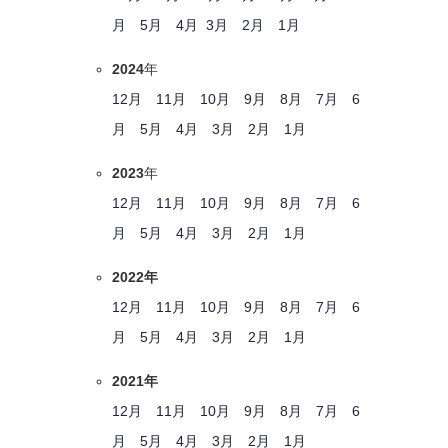
月
5月
4月
3月
2月
1月
2024
年
12月
11月
10月
9月
8月
7月
6
月
5月
4月
3月
2月
1月
2023
年
12月
11月
10月
9月
8月
7月
6
月
5月
4月
3月
2月
1月
2022年
12月
11月
10月
9月
8月
7月
6
月
5月
4月
3月
2月
1月
2021年
12月
11月
10月
9月
8月
7月
6
月
5月
4月
3月
2月
1月