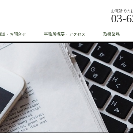
お電話での
03-6
相談・お問合せ
事務所概要・アクセス
取扱業務