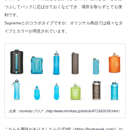
つぶしてパックに忍ばせておくなどでき、場所を取らずとても便
利です。
Supremeとのコラボタイプですが、オリジナル商品では様々なタ
イプとカラーが用意されています。
出典：morikatuブログ（
http://www.morikatu.jp/article/471682639.html
）
こちらも興味がありましたら公式HP（
https://hydrapak.com/
）か