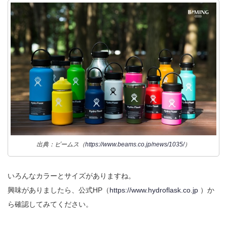
出典：ビームス（
https://www.beams.co.jp/news/1035/
）
いろんなカラーとサイズがありますね。
興味がありましたら、公式HP（
https://www.hydroflask.co.jp
）か
ら確認してみてください。