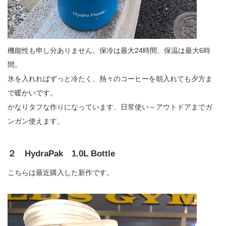
機能性も申し分ありません。保冷は最大24時間、保温は最大6時
間。
氷を入れればずっと冷たく、熱々のコーヒーを朝入れても夕方ま
で暖かいです。
かなりタフな作りになっています、日常使い～アウトドアまでガ
ンガン使えます。
２ HydraPak 1.0L Bottle
こちらは最近購入した新作です。