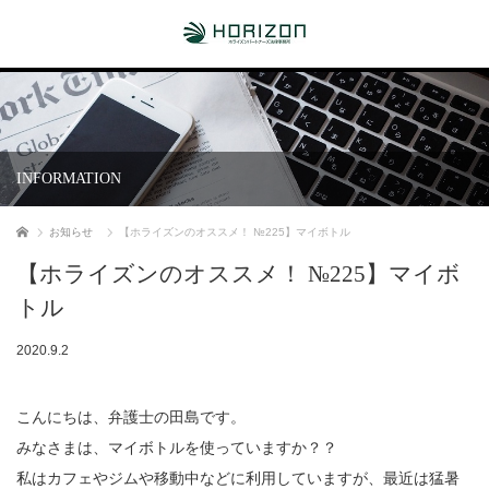
INFORMATION
ホーム
お知らせ
【ホライズンのオススメ！ №225】マイボトル
【ホライズンのオススメ！ №225】マイボ
トル
2020.9.2
こんにちは、弁護士の田島です。
みなさまは、マイボトルを使っていますか？？
私はカフェやジムや移動中などに利用していますが、最近は猛暑