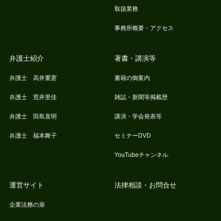
取扱業務
事務所概要・アクセス
弁護士紹介
著書・講演等
弁護士 高井重憲
書籍の御案内
弁護士 荒井里佳
雑誌・新聞等掲載歴
弁護士 田島直明
講演・学会発表等
弁護士 福本舞子
セミナーDVD
YouTubeチャンネル
運営サイト
法律相談・お問合せ
企業法務の扉