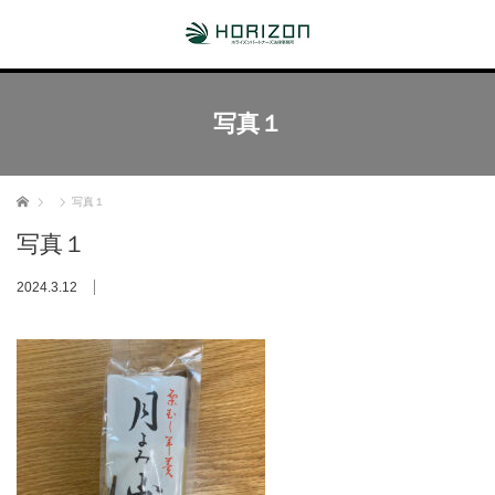
写真１
ホーム
写真１
写真１
2024.3.12