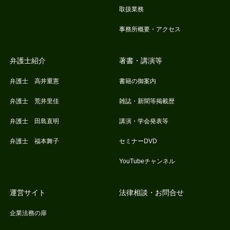
取扱業務
事務所概要・アクセス
弁護士紹介
著書・講演等
弁護士 高井重憲
書籍の御案内
弁護士 荒井里佳
雑誌・新聞等掲載歴
弁護士 田島直明
講演・学会発表等
弁護士 福本舞子
セミナーDVD
YouTubeチャンネル
運営サイト
法律相談・お問合せ
企業法務の扉