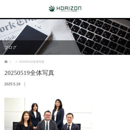
ブログ
ホーム
20250519全体写真
20250519全体写真
2025.5.19