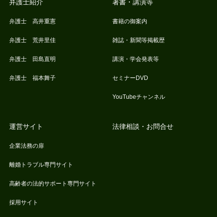
弁護士紹介
著書・講演等
弁護士 高井重憲
書籍の御案内
弁護士 荒井里佳
雑誌・新聞等掲載歴
弁護士 田島直明
講演・学会発表等
弁護士 福本舞子
セミナーDVD
YouTubeチャンネル
運営サイト
法律相談・お問合せ
企業法務の扉
離婚トラブル専門サイト
高齢者の法的サポート専門サイト
採用サイト