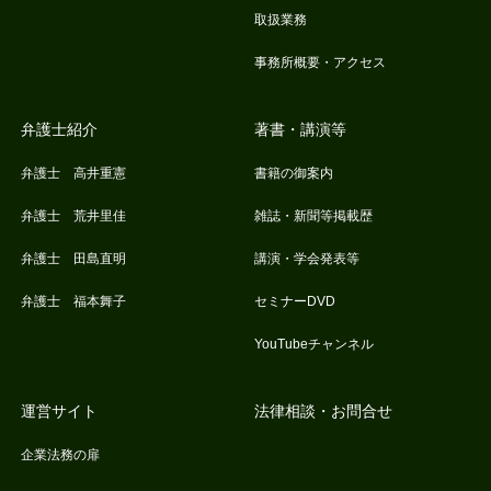
取扱業務
事務所概要・アクセス
弁護士紹介
著書・講演等
弁護士 高井重憲
書籍の御案内
弁護士 荒井里佳
雑誌・新聞等掲載歴
弁護士 田島直明
講演・学会発表等
弁護士 福本舞子
セミナーDVD
YouTubeチャンネル
運営サイト
法律相談・お問合せ
企業法務の扉