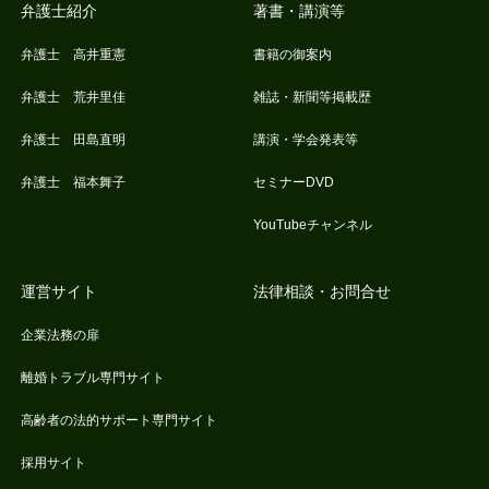
弁護士紹介
著書・講演等
弁護士 高井重憲
書籍の御案内
弁護士 荒井里佳
雑誌・新聞等掲載歴
弁護士 田島直明
講演・学会発表等
弁護士 福本舞子
セミナーDVD
YouTubeチャンネル
運営サイト
法律相談・お問合せ
企業法務の扉
離婚トラブル専門サイト
高齢者の法的サポート専門サイト
採用サイト