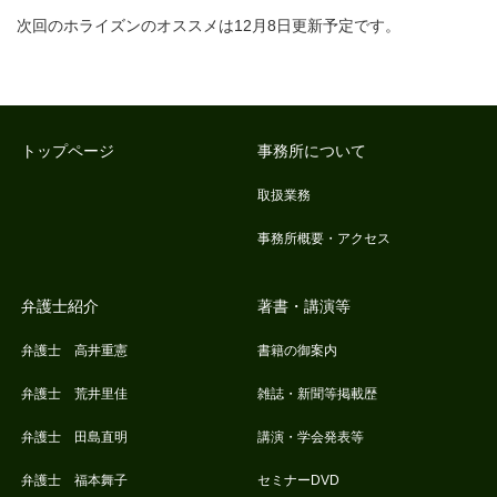
次回のホライズンのオススメは12月8日更新予定です。
トップページ
事務所について
取扱業務
事務所概要・アクセス
弁護士紹介
著書・講演等
弁護士 高井重憲
書籍の御案内
弁護士 荒井里佳
雑誌・新聞等掲載歴
弁護士 田島直明
講演・学会発表等
弁護士 福本舞子
セミナーDVD