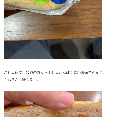
これ１個で、普通の方なら十分なたんぱく質が確保できます。
もちろん、味も良し。