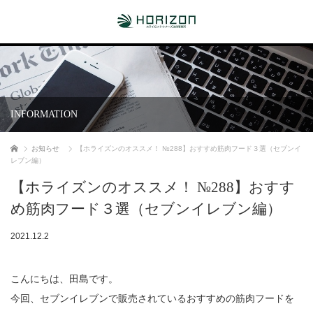
INFORMATION
ホーム
お知らせ
【ホライズンのオススメ！ №288】おすすめ筋肉フード３選（セブンイ
レブン編）
【ホライズンのオススメ！ №288】おすす
め筋肉フード３選（セブンイレブン編）
2021.12.2
こんにちは、田島です。
今回、セブンイレブンで販売されているおすすめの筋肉フードを