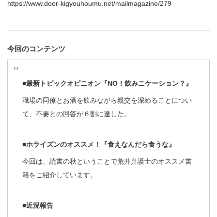
https://www.door-kigyouhoumu.net/mailmagazine/279
今回のコンテンツ
■最新トピックオピニオン『NO！飲みニケーション？』
職場の同僚とお酒を飲みながら親交を深めることについ
て、不要との回答が６割に達した。…
■ホライズンのオススメ！『食えなんだら食うな』
今回は、読書の秋ということで荒井弁護士のオススメ書
籍をご紹介しています。…
■近況報告