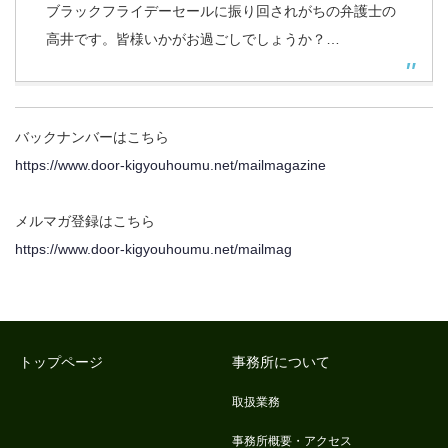
ブラックフライデーセールに振り回されがちの弁護士の
高井です。皆様いかがお過ごしでしょうか？…
バックナンバーはこちら
https://www.door-kigyouhoumu.net/mailmagazine
メルマガ登録はこちら
https://www.door-kigyouhoumu.net/mailmag
トップページ
事務所について
取扱業務
事務所概要・アクセス