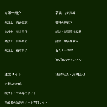
弁護士紹介
著書・講演等
弁護士 高井重憲
書籍の御案内
弁護士 荒井里佳
雑誌・新聞等掲載歴
弁護士 田島直明
講演・学会発表等
弁護士 福本舞子
セミナーDVD
YouTubeチャンネル
運営サイト
法律相談・お問合せ
企業法務の扉
離婚トラブル専門サイト
高齢者の法的サポート専門サイト