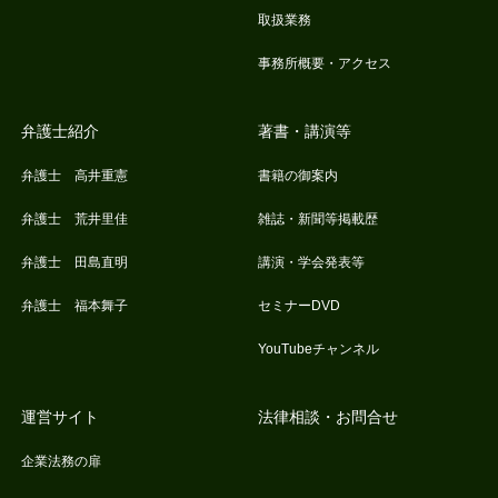
取扱業務
事務所概要・アクセス
弁護士紹介
著書・講演等
弁護士 高井重憲
書籍の御案内
弁護士 荒井里佳
雑誌・新聞等掲載歴
弁護士 田島直明
講演・学会発表等
弁護士 福本舞子
セミナーDVD
YouTubeチャンネル
運営サイト
法律相談・お問合せ
企業法務の扉