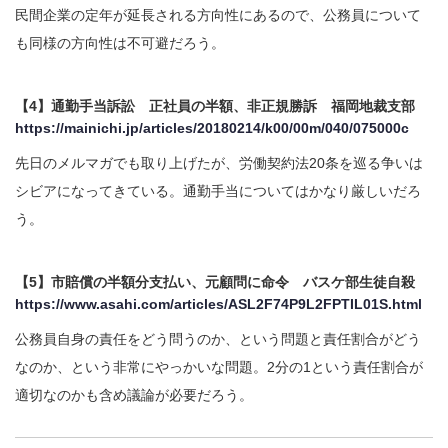
民間企業の定年が延長される方向性にあるので、公務員について
も同様の方向性は不可避だろう。
【4】通勤手当訴訟 正社員の半額、非正規勝訴 福岡地裁支部
https://mainichi.jp/articles/20180214/k00/00m/040/075000c
先日のメルマガでも取り上げたが、労働契約法20条を巡る争いは
シビアになってきている。通勤手当についてはかなり厳しいだろ
う。
【5】市賠償の半額分支払い、元顧問に命令 バスケ部生徒自殺
https://www.asahi.com/articles/ASL2F74P9L2FPTIL01S.html
公務員自身の責任をどう問うのか、という問題と責任割合がどう
なのか、という非常にやっかいな問題。2分の1という責任割合が
適切なのかも含め議論が必要だろう。