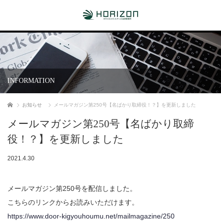
INFORMATION
ホーム
お知らせ
メールマガジン第250号【名ばかり取締役！？】を更新しました
メールマガジン第250号【名ばかり取締
役！？】を更新しました
2021.4.30
メールマガジン第250号を配信しました。
こちらのリンクからお読みいただけます。
https://www.door-kigyouhoumu.net/mailmagazine/250