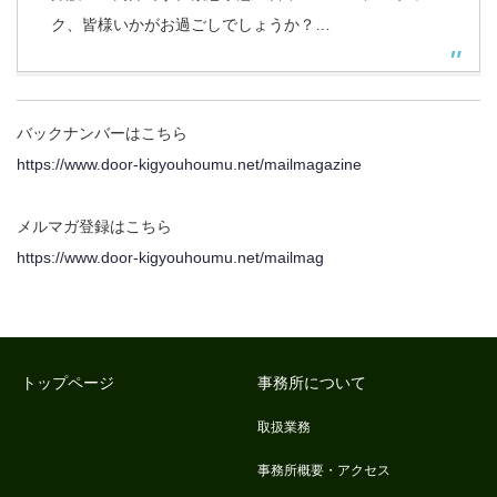
ク、皆様いかがお過ごしでしょうか？…
バックナンバーはこちら
https://www.door-kigyouhoumu.net/mailmagazine
メルマガ登録はこちら
https://www.door-kigyouhoumu.net/mailmag
トップページ
事務所について
取扱業務
事務所概要・アクセス