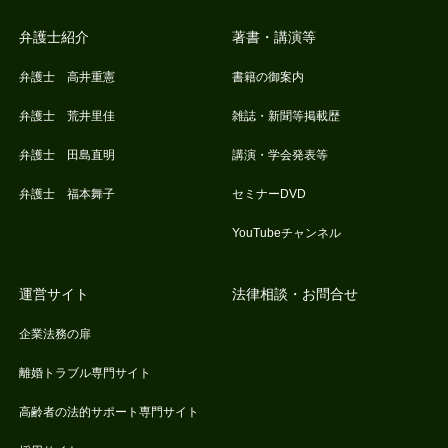
弁護士紹介
著書・講演等
弁護士 高井重憲
書籍の御案内
弁護士 荒井里佳
雑誌・新聞等掲載歴
弁護士 田島直明
講演・学会発表等
弁護士 福本舞子
セミナーDVD
YouTubeチャンネル
運営サイト
法律相談・お問合せ
企業法務の扉
離婚トラブル専門サイト
高齢者の法的サポート専門サイト