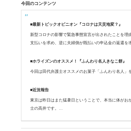
今回のコンテンツ
■最新トピックオピニオン『コロナは天災地変？』
新型コロナの影響で緊急事態宣言が出されたことを理
支払いを求め、逆に夫婦側が既払いの申込金の返還を
■ホライズンのオススメ！『ふんわり名人きなこ餅』
今回は田代弁護士オススメのお菓子「ふんわり名人」
■近況報告
東京は昨日はまた猛暑日ということで、本当に体がお
士の高井です。…