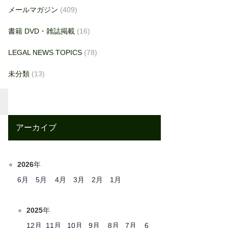
メールマガジン
(409)
書籍 DVD・雑誌掲載
(16)
LEGAL NEWS TOPICS
(78)
未分類
(13)
アーカイブ
2026
年
6月
5月
4月
3月
2月
1月
2025
年
12月
11月
10月
9月
8月
7月
6