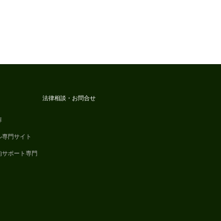
法律相談・お問合せ
扉
ル専門サイト
的サポート専門