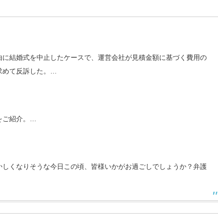
由に結婚式を中止したケースで、運営会社が見積金額に基づく費用の
求めて反訴した。…
をご紹介。…
かしくなりそうな今日この頃、皆様いかがお過ごしでしょうか？弁護