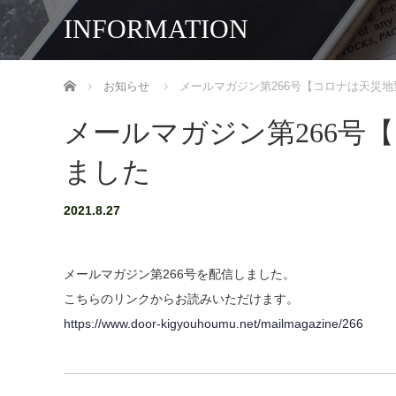
INFORMATION
ホーム
お知らせ
メールマガジン第266号【コロナは天災
メールマガジン第266号
ました
2021.8.27
メールマガジン第266号を配信しました。
こちらのリンクからお読みいただけます。
https://www.door-kigyouhoumu.net/mailmagazine/266