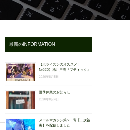
し
最新のINFORMATION
【ホライズンのオススメ！
№520】池井戸潤『ブティック』
2026年8月5日
夏季休業のお知らせ
2026年8月4日
メールマガジン第511号【二次被
害】を配信しました