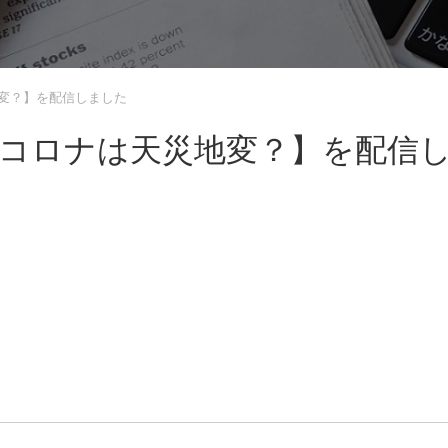
地変？】を配信しました
【コロナは天災地変？】を配信