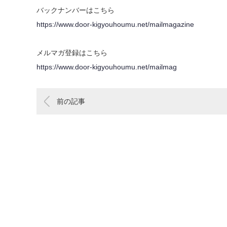
バックナンバーはこちら
https://www.door-kigyouhoumu.net/mailmagazine
メルマガ登録はこちら
https://www.door-kigyouhoumu.net/mailmag
前の記事