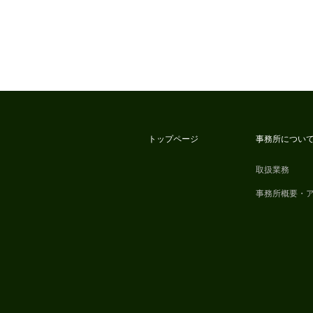
トップページ
事務所につい
取扱業務
事務所概要・