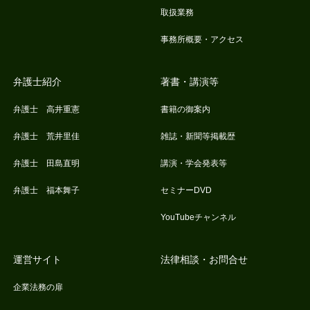
取扱業務
事務所概要・アクセス
弁護士紹介
著書・講演等
弁護士 高井重憲
書籍の御案内
弁護士 荒井里佳
雑誌・新聞等掲載歴
弁護士 田島直明
講演・学会発表等
弁護士 福本舞子
セミナーDVD
YouTubeチャンネル
運営サイト
法律相談・お問合せ
企業法務の扉